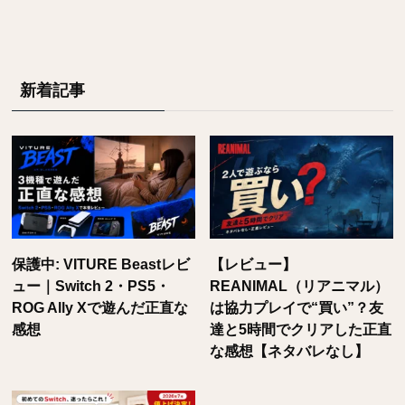
新着記事
保護中: VITURE Beastレビ
【レビュー】
ュー｜Switch 2・PS5・
REANIMAL（リアニマル）
ROG Ally Xで遊んだ正直な
は協力プレイで“買い”？友
感想
達と5時間でクリアした正直
な感想【ネタバレなし】