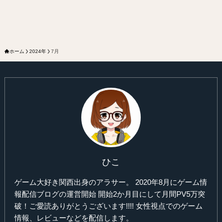
ホーム
2024年
7月
ひこ
ゲーム大好き関西出身のアラサー。 2020年8月にゲーム情
報配信ブログの運営開始 開始2か月目にして月間PV5万突
破！ご愛読ありがとうございます!!!! 女性視点でのゲーム
情報、レビューなどを配信します。