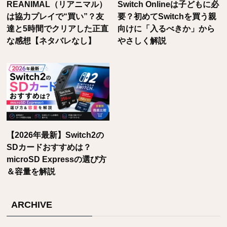
REANIMAL（リアニマル）
Switch Onlineは子どもに必
は協力プレイで“買い”？友
要？初めてSwitchを買う親
達と5時間でクリアした正直
向けに「入るべきか」から
な感想【ネタバレなし】
やさしく解説
【2026年最新】Switch2の
SDカードおすすめは？
microSD Expressの選び方
＆容量を解説
ARCHIVE