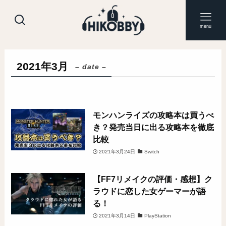
menu
2021年3月
– date –
モンハンライズの攻略本は買うべ
き？発売当日に出る攻略本を徹底
比較
2021年3月24日
Switch
【FF7リメイクの評価・感想】ク
ラウドに恋した女ゲーマーが語
る！
2021年3月14日
PlayStation