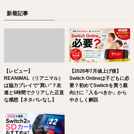
新着記事
【レビュー】
【2026年7月値上げ後】
REANIMAL（リアニマル）
Switch Onlineは子どもに必
は協力プレイで“買い”？友
要？初めてSwitchを買う親
達と5時間でクリアした正直
向けに「入るべきか」から
な感想【ネタバレなし】
やさしく解説