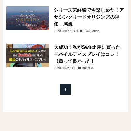
シリーズ未経験でも楽しめた！ア
サシンクリードオリジンズの評
価・感想
2021年2月14日
PlayStation
大成功！私がSwitch用に買った
モバイルディスプレイはコレ！
【買って良かった】
2021年2月3日
周辺機器
1