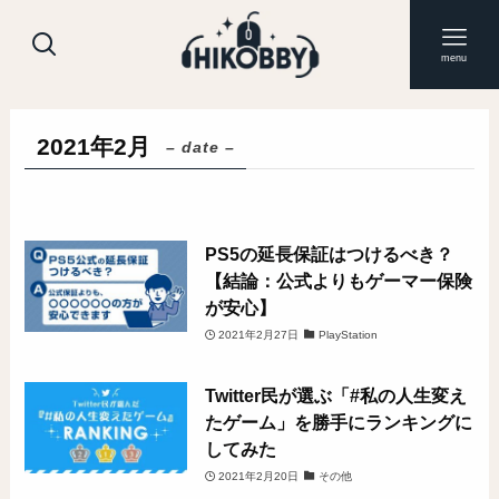
menu
2021年2月
– date –
PS5の延長保証はつけるべき？
【結論：公式よりもゲーマー保険
が安心】
2021年2月27日
PlayStation
Twitter民が選ぶ「#私の人生変え
たゲーム」を勝手にランキングに
してみた
2021年2月20日
その他