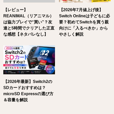
【レビュー】
【2026年7月値上げ後】
REANIMAL（リアニマル）
Switch Onlineは子どもに必
は協力プレイで“買い”？友
要？初めてSwitchを買う親
達と5時間でクリアした正直
向けに「入るべきか」から
な感想【ネタバレなし】
やさしく解説
【2026年最新】Switch2の
SDカードおすすめは？
microSD Expressの選び方
＆容量を解説