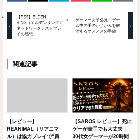
【PS5】ELDEN
ゲーマー女子必見！ゲー
RING（エルデンリング）
ム中の手のかじかみを解
ネットワークテストプレ
消するオススメの手袋
イの感想
関連記事
【レビュー】
【SAROS レビュー】死に
REANIMAL（リアニマ
ゲーが苦手でも大丈夫｜
ル）は協力プレイで“買
30代女ゲーマーが20時間