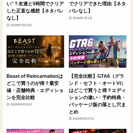
い”？友達と5時間でクリア
でクリアできた理由【ネタ
した正直な感想【ネタバレ
バレなし】
なし】
2026年7月1日
2026年7月14日
Beast of Reincarnationは
【完全比較】GTA6（グラ
どこで買うのが得？最安
ンド・セフト・オートVI）
値・店舗特典・エディショ
はどこで買うと得？エディ
ンを完全比較
ションの違い・予約特典・
パッケージ版の落とし穴ま
2026年6月30日
とめ
2026年6月27日