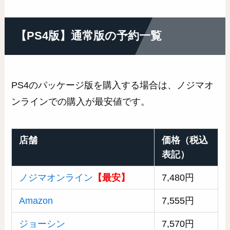
【PS4版】通常版の予約一覧
PS4のパッケージ版を購入する場合は、ノジマオ
ンラインでの購入が最安値です。
店舗
価格（税込
表記）
ノジマオンライン
【最安】
7,480円
Amazon
7,555円
ジョーシン
7,570円